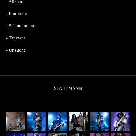
- Alienare
- Rauhbein
- Schattenmann
- Tanzwut
- Unzucht
STAHLMANN