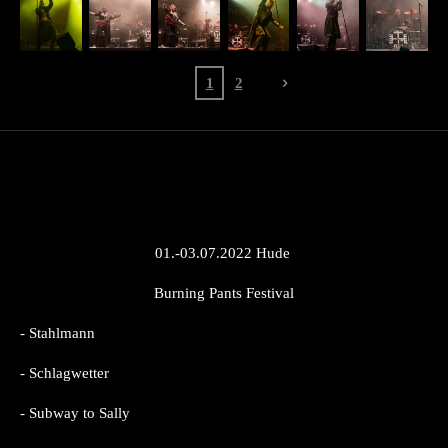
1
2
01.-03.07.2022 Hude
Burning Pants Festival
- Stahlmann
- Schlagwetter
- Subway to Sally