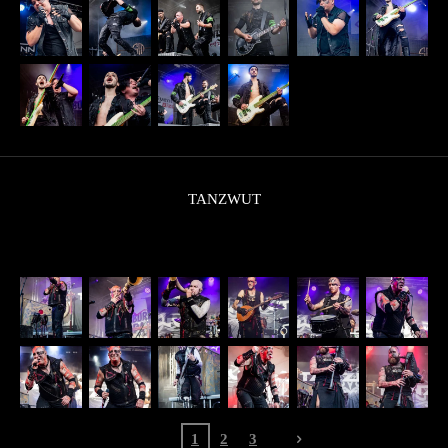
TANZWUT
1
2
3