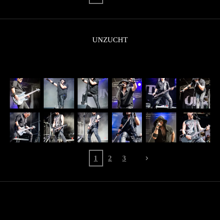
UNZUCHT
1
2
3