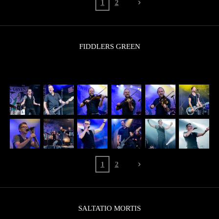
1
2
FIDDLERS GREEN
1
2
SALTATIO MORTIS