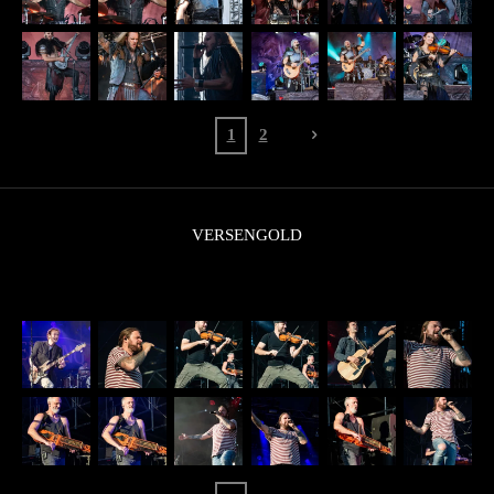
1
2
VERSENGOLD