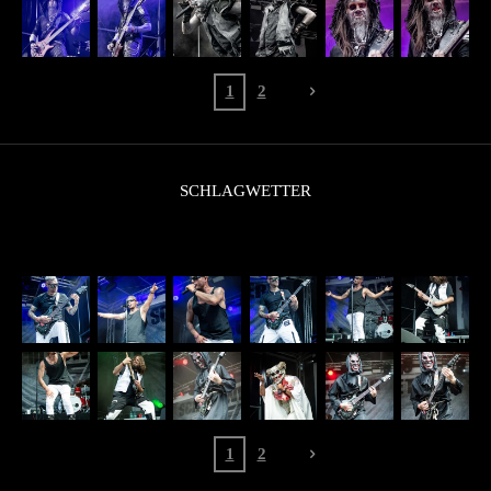
1
2
SCHLAGWETTER
1
2