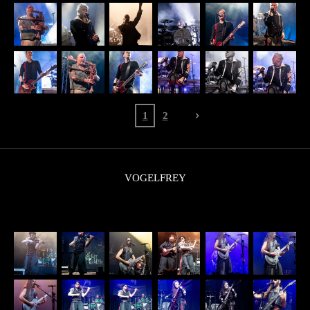
1
2
VOGELFREY