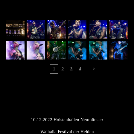
1
2
3
4
10.12.2022 Holstenhallen Neumünster
Walhalla Festival der Helden